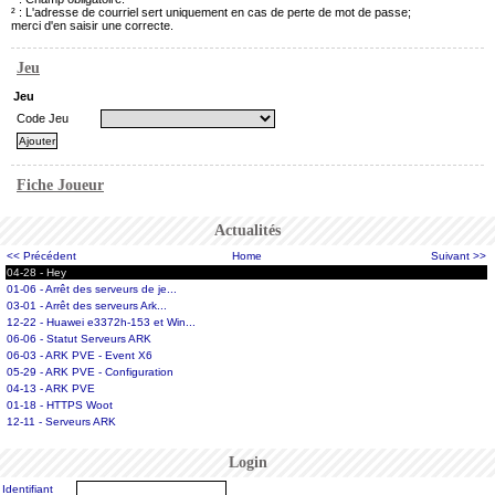
² : L'adresse de courriel sert uniquement en cas de perte de mot de passe;
merci d'en saisir une correcte.
Jeu
Jeu
Code Jeu
Fiche Joueur
Actualités
<< Précédent
Home
Suivant >>
04-28 - Hey
01-06 - Arrêt des serveurs de je...
03-01 - Arrêt des serveurs Ark...
12-22 - Huawei e3372h-153 et Win...
06-06 - Statut Serveurs ARK
06-03 - ARK PVE - Event X6
05-29 - ARK PVE - Configuration
04-13 - ARK PVE
01-18 - HTTPS Woot
12-11 - Serveurs ARK
Login
Identifiant