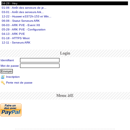
04-28 - Hey
01-06 - Arrêt des serveurs de je...
03-01 - Arrêt des serveurs Ark...
12-22 - Huawei e3372h-153 et Win...
06-06 - Statut Serveurs ARK
06-03 - ARK PVE - Event X6
05-29 - ARK PVE - Configuration
04-13 - ARK PVE
01-18 - HTTPS Woot
12-11 - Serveurs ARK
Login
Identifiant
Mot de passe
Inscription
Perte mot de passe
Menu âŒ