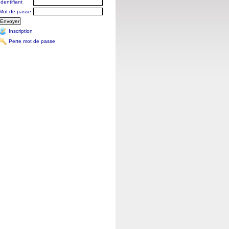
Identifiant
Mot de passe
Inscription
Perte mot de passe