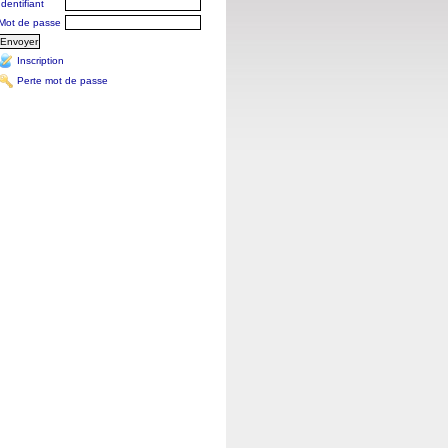
Identifiant
Mot de passe
Inscription
Perte mot de passe