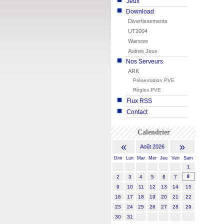
Jeux
Download
Divertissements
UT2004
Warsow
Autres Jeux
Nos Serveurs
ARK
Présentation PVE
Règles PVE
Flux RSS
Contact
Calendrier
«
»
Août 2026
Dim
Lun
Mar
Mer
Jeu
Ven
Sam
1
2
3
4
5
6
7
8
9
10
11
12
13
14
15
16
17
18
19
20
21
22
23
24
25
26
27
28
29
30
31