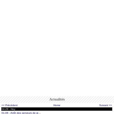
Actualités
<< Précédent
Home
Suivant >>
04-28 - Hey
01-06 - Arrêt des serveurs de je...