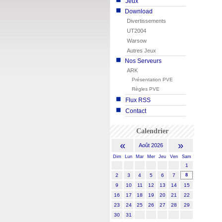
Jeux
Download
Divertissements
UT2004
Warsow
Autres Jeux
Nos Serveurs
ARK
Présentation PVE
Règles PVE
Flux RSS
Contact
Calendrier
«
»
Août 2026
Dim
Lun
Mar
Mer
Jeu
Ven
Sam
1
2
3
4
5
6
7
8
9
10
11
12
13
14
15
16
17
18
19
20
21
22
23
24
25
26
27
28
29
30
31