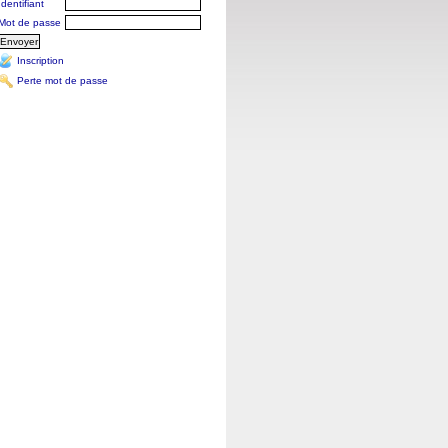
Identifiant
Mot de passe
Inscription
Perte mot de passe