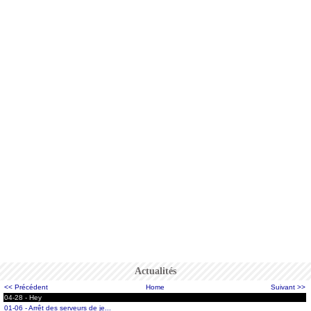
Actualités
<< Précédent
Home
Suivant >>
04-28 - Hey
01-06 - Arrêt des serveurs de je...