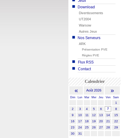
Jeux
Download
Divertissements
UT2004
Warsow
Autres Jeux
Nos Serveurs
ARK
Présentation PVE
Règles PVE
Flux RSS
Contact
Calendrier
«
»
Août 2026
Dim
Lun
Mar
Mer
Jeu
Ven
Sam
1
2
3
4
5
6
7
8
9
10
11
12
13
14
15
16
17
18
19
20
21
22
23
24
25
26
27
28
29
30
31