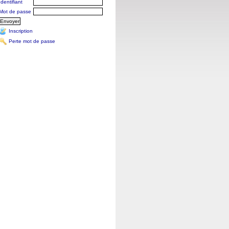
Identifiant
Mot de passe
Inscription
Perte mot de passe